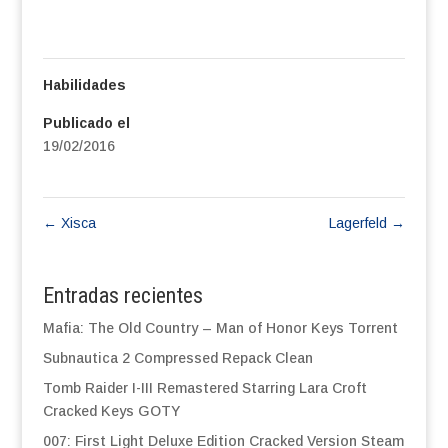
Habilidades
Publicado el
19/02/2016
←
Xisca
Lagerfeld
→
Entradas recientes
Mafia: The Old Country – Man of Honor Keys Torrent
Subnautica 2 Compressed Repack Clean
Tomb Raider I-III Remastered Starring Lara Croft
Cracked Keys GOTY
007: First Light Deluxe Edition Cracked Version Steam